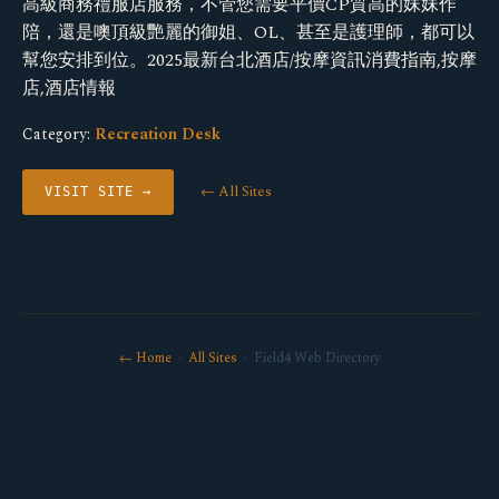
高級商務禮服店服務，不管您需要平價CP質高的妹妹作
陪，還是噢頂級艷麗的御姐、OL、甚至是護理師，都可以
幫您安排到位。2025最新台北酒店/按摩資訊消費指南,按摩
店,酒店情報
Category:
Recreation Desk
← All Sites
VISIT SITE →
← Home
·
All Sites
· Field4 Web Directory