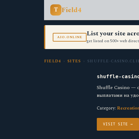
Field4
T
List your site ac
AIO.ONLINE
get listed on 500+ web direct
FIELD4
›
SITES
› SHUFFLE-CASINO.CLI
shuffle-casin
Shuffle Casino —
выплатами на удо
Category:
Recreatio
VISIT SITE →