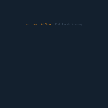
← Home
·
All Sites
· Field4 Web Directory