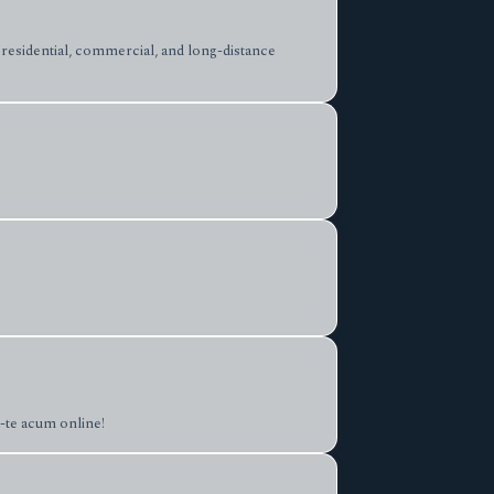
residential, commercial, and long-distance
-te acum online!