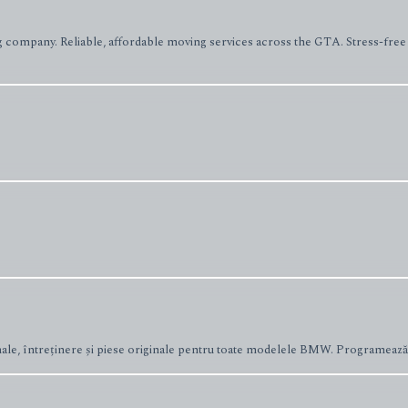
ompany. Reliable, affordable moving services across the GTA. Stress-free 
nale, întreținere și piese originale pentru toate modelele BMW. Programează