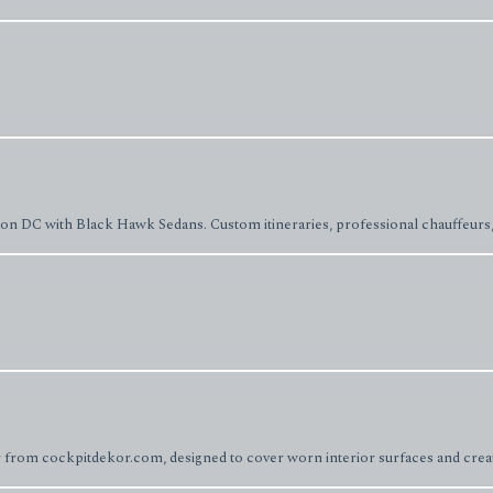
ton DC with Black Hawk Sedans. Custom itineraries, professional chauffeurs
 from cockpitdekor.com, designed to cover worn interior surfaces and crea