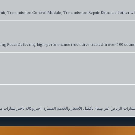
t, Transmission Control Module, Transmission Repair Kit, and all other whol
 RoadsDelivering high-performance truck tires trusted in over 100 countries